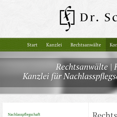
Start
Kanzlei
Rechtsanwälte
Kom
Rechtsanwälte | 
Kanzlei für Nachlasspfleg
Rechts
Nachlasspflegschaft