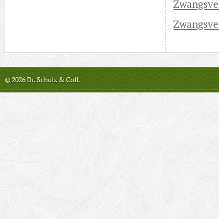
Zwangsve
Zwangsve
© 2026 Dr. Schulz & Coll.