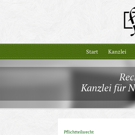
Start
Kanzlei
Rec
Kanzlei für 
Pflichtteilsrecht