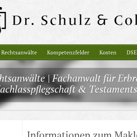
Rechtsanwälte
Kompetenzfelder
Kosten
DSE
htsanwälte | Fachanwalt für Erbr
Nachlasspflegschaft & Testaments
Informationen zum Makl