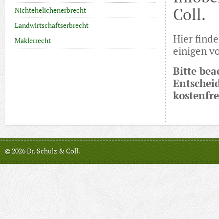
Coll.
Nichtehelichenerbrecht
Landwirtschaftserbrecht
Hier find
Maklerrecht
einigen v
Bitte bea
Entschei
kostenfre
© 2026 Dr. Schulz & Coll.